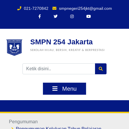
021-7270842
smpnegeri254jkt@gmail.com
SMPN 254 Jakarta
SEKOLAH HIJAU, BERSIH, KREATIF & BERPRESTASI
Menu
Pengumuman
Pengumuman Kelulusan Tahun Pelajaran