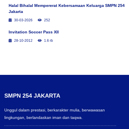
Halal Bihalal Mempererat Kebersamaan Keluarga SMPN 254
Jakarta
30-03-2026
252
Invitation Soccer Pass XII
28-10-2012
1.6 rb
SMPN 254 JAKARTA
Unggul dalam prestasi, berkarakter mulia, berwawasan
lingkungan, berlandaskan iman dan taqwa.